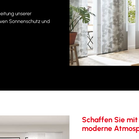
eitung unserer
tiven Sonnenschutz und
Schaffen Sie mit
moderne Atmosph