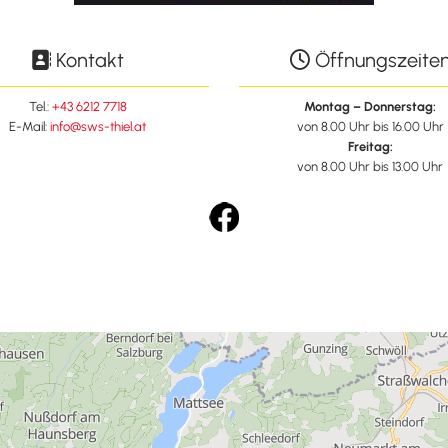
Kontakt
Öffnungszeite


Tel.:
+43 6212 7718
Montag – Donnerstag:
E-Mail:
info@sws-thiel.at
von 8.00 Uhr bis 16.00 Uhr
Freitag:
von 8.00 Uhr bis 13.00 Uhr