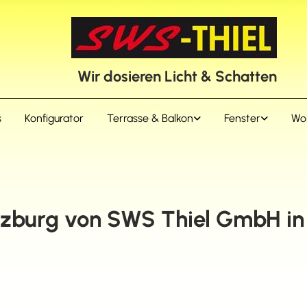
Wir dosieren Licht & Schatten
s
Konfigurator
Terrasse & Balkon
Fenster
Wo
lzburg von SWS Thiel GmbH in