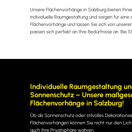
Unsere Flächenvorhänge in Salzburg bieten Ihnen
individuelle Raumgestaltung und sorgen für ein
Flächenvorhänge und lassen Sie sich von unsere
passen sich perfekt an Ihre Bedürfnisse an. Bei
Individuelle Raumgestaltung un
Sonnenschutz – Unsere maßges
Flächenvorhänge in Salzburg!
Ob als Sonnenschutz oder stilvolles Dekorations
Flächenvorhängen können Sie nicht nur den Lichte
auch Ihre Privatsphäre wahren.