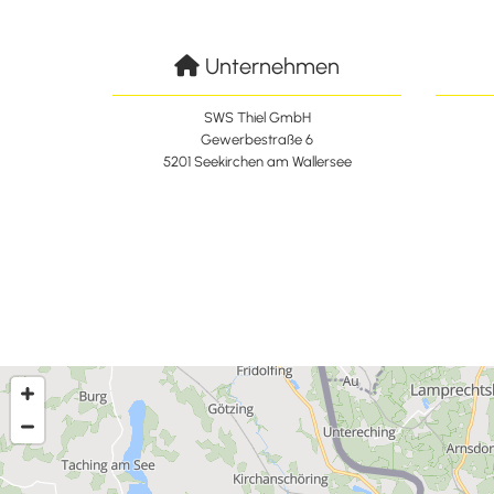
Unternehmen

SWS Thiel GmbH
Gewerbestraße 6
5201 Seekirchen am Wallersee