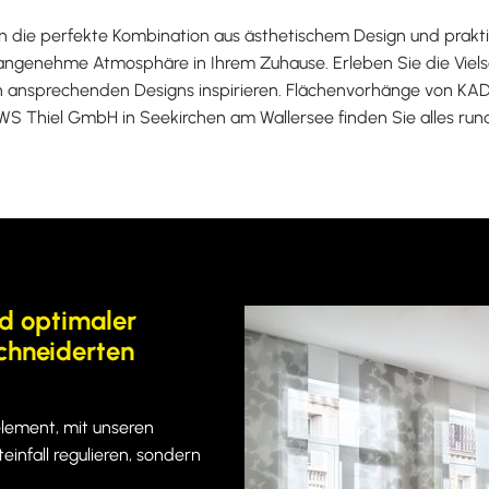
 die perfekte Kombination aus ästhetischem Design und praktis
e angenehme Atmosphäre in Ihrem Zuhause. Erleben Sie die Viel
n ansprechenden Designs inspirieren. Flächenvorhänge von KAD
 SWS Thiel GmbH in Seekirchen am Wallersee finden Sie alles 
d optimaler
chneiderten
element, mit unseren
infall regulieren, sondern