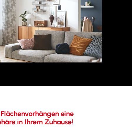
 Flächenvorhängen eine
äre in Ihrem Zuhause!