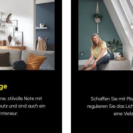
ge
, stilvolle Note mit
Schaffen Sie mit P
utz und sind auch ein
regulieren Sie das Li
nterieur.
eine Viel