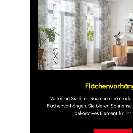
Flächenvorhän
Verleihen Sie Ihren Räumen eine moderne
Flächenvorhängen. Sie bieten Sonnensch
dekoratives Element für Ihr I