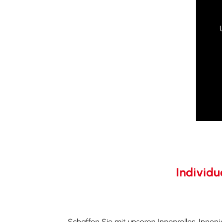
Individu
Schaffen Sie mit unseren Innenrollos, Inne