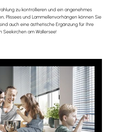
rahlung zu kontrollieren und ein angenehmes
gen, Plissees und Lammellenvorhängen können Sie
sind auch eine ästhetische Ergänzung für Ihre
n Seekirchen am Wallersee!