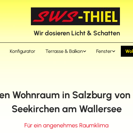
Wir dosieren Licht & Schatten
Konfigurator
Terrasse & Balkon
Fenster
Wo
den Wohnraum in Salzburg von
Seekirchen am Wallersee
Für ein angenehmes Raumklima