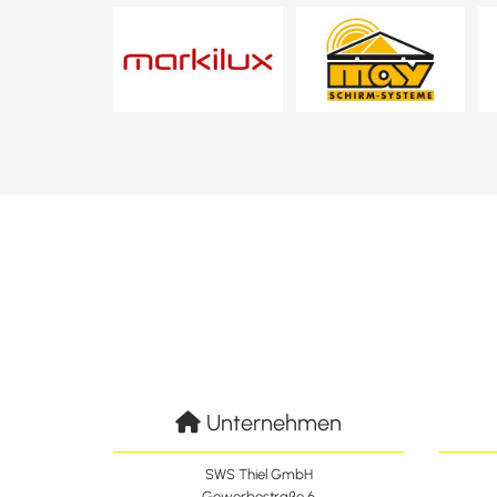
Unternehmen

SWS Thiel GmbH
Gewerbestraße 6