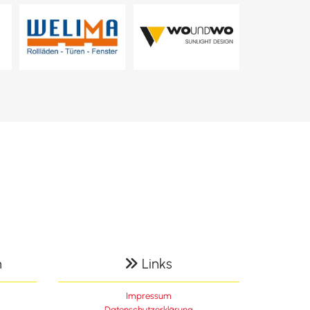
n
Links

Impressum
Datenschutzerklärung