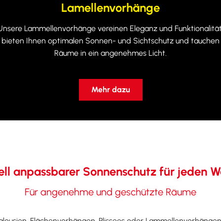
Lamellenvorhänge
Unsere Lammellenvorhänge vereinen Eleganz und Funktionalität
bieten Ihnen optimalen Sonnen- und Sichtschutz und tauchen
Räume in ein angenehmes Licht.
Mehr dazu
ell anpassbarer Sonnenschutz für jeden
Für angenehme und geschützte Räume
njalousien, Flächenvorhängen, Plissees oder Lammellenvorhänge