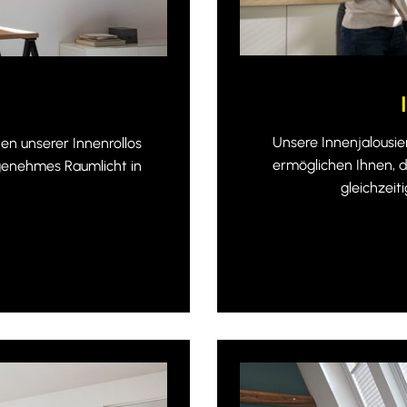
Unsere Innenjalousie
ten unserer Innenrollos
ermöglichen Ihnen, d
genehmes Raumlicht in
gleichzeit